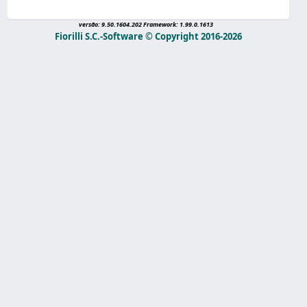
versão: 9.50.1604.202 Framework: 1.99.0.1613
Fiorilli S.C.-Software © Copyright 2016-2026